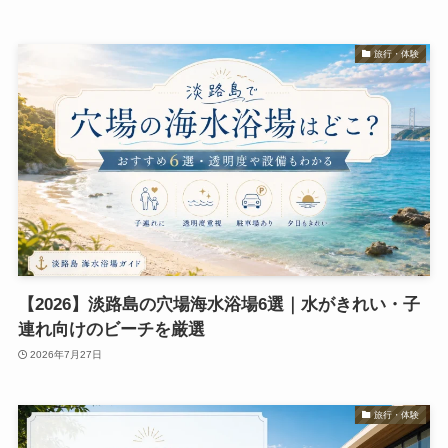
旅行・体験
【2026】淡路島の穴場海水浴場6選｜水がきれい・子
連れ向けのビーチを厳選
2026年7月27日
旅行・体験