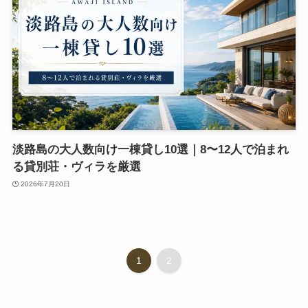
淡路島の大人数向け一棟貸し10選｜8〜12人で泊まれ
る貸別荘・ヴィラを厳選
2026年7月20日
1
2