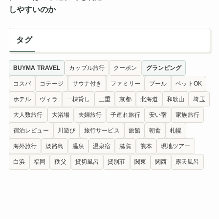
しやすいのか
タグ
BUYMA TRAVEL
カップル旅行
クーポン
グランピング
コスパ
コテージ
サウナ付き
ファミリー
プール
ペットOK
ホテル
ヴィラ
一棟貸し
三重
京都
北海道
和歌山
埼玉
大人数旅行
大浴場
夫婦旅行
子連れ旅行
安い宿
家族旅行
宿泊レビュー
川遊び
旅行サービス
旅館
朝食
札幌
海外旅行
淡路島
温泉
温泉宿
滋賀
熊本
現地ツアー
白浜
福岡
秩父
貸切風呂
貸別荘
関東
関西
露天風呂