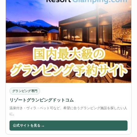
グランピング専門
リゾートグランピングドットコム
温泉付き・ヴィラ・ペット可など、希望に合うグランピング施設を探したい人
に。
→
公式サイトを見る