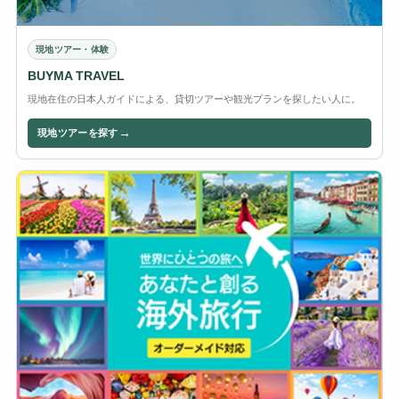
現地ツアー・体験
BUYMA TRAVEL
現地在住の日本人ガイドによる、貸切ツアーや観光プランを探したい人に。
→
現地ツアーを探す