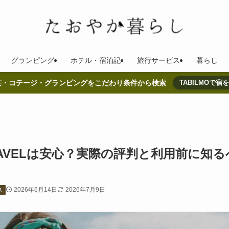
グランピング
ホテル・宿泊記
旅行サービス
暮らし
荘・コテージ・グランピングをこだわり条件から検索
TABILMOで宿
RAVELは安心？実際の評判と利用前に知る
2026年6月14日
2026年7月9日
ス