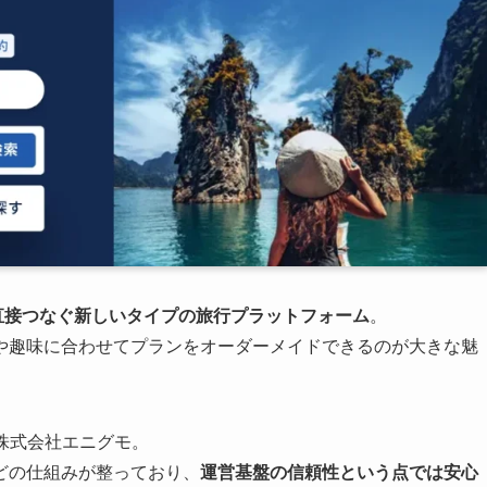
直接つなぐ新しいタイプの旅行プラットフォーム
。
や趣味に合わせてプランをオーダーメイドできるのが大きな魅
る株式会社エニグモ。
どの仕組みが整っており、
運営基盤の信頼性という点では安心