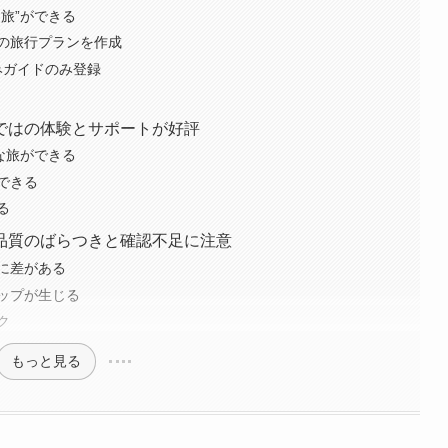
旅”ができる
の旅行プランを作成
みガイドのみ登録
ではの体験とサポートが好評
な旅ができる
できる
る
品質のばらつきと確認不足に注意
に差がある
ップが生じる
ク
もっと見る