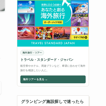
海外旅行・ツアー
ま
トラベル・スタンダード・ジャパン
航空券やホテル、周遊プランなど、希望に合わせて海外
旅行を相談したい人に。
→
海外ツアーを見る
グランピング施設探しで迷ったら