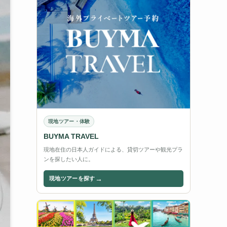
現地ツアー・体験
BUYMA TRAVEL
現地在住の日本人ガイドによる、貸切ツアーや観光プラ
ンを探したい人に。
→
現地ツアーを探す