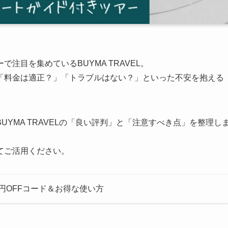
注目を集めているBUYMA TRAVEL。
「料金は適正？」「トラブルはない？」といった不安を抱える
YMA TRAVELの「良い評判」と「注意すべき点」を整理し
てご活用ください。
00円OFFコード＆お得な使い方