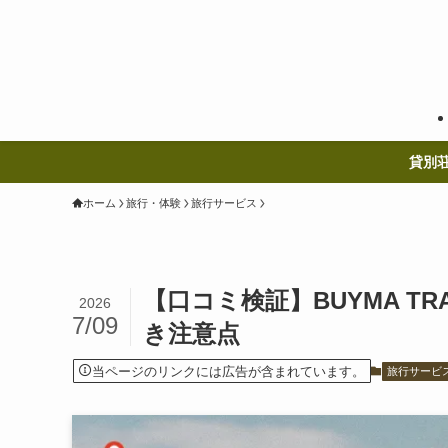
貸別
ホーム
旅行・体験
旅行サービス
【口コミ検証】BUYMA T
2026
7/09
き注意点
当ページのリンクには広告が含まれています。
旅行サービ