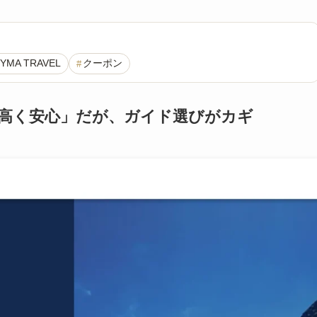
YMA TRAVEL
クーポン
由度が高く安心」だが、ガイド選びがカギ