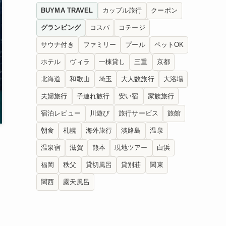
BUYMA TRAVEL
カップル旅行
クーポン
グランピング
コスパ
コテージ
サウナ付き
ファミリー
プール
ペットOK
ホテル
ヴィラ
一棟貸し
三重
京都
北海道
和歌山
埼玉
大人数旅行
大浴場
夫婦旅行
子連れ旅行
安い宿
家族旅行
宿泊レビュー
川遊び
旅行サービス
旅館
朝食
札幌
海外旅行
淡路島
温泉
温泉宿
滋賀
熊本
現地ツアー
白浜
福岡
秩父
貸切風呂
貸別荘
関東
関西
露天風呂