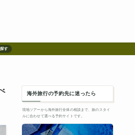
を探す
べ
海外旅行の予約先に迷ったら
現地ツアーから海外旅行全体の相談まで、旅のスタイ
ルに合わせて選べる予約サイトです。