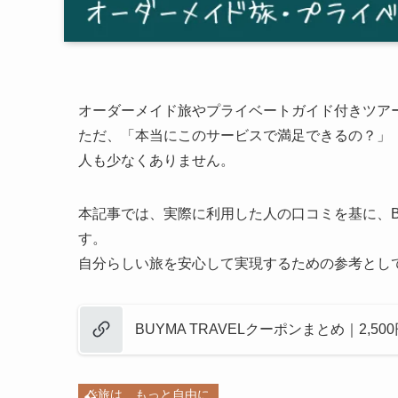
オーダーメイド旅やプライベートガイド付きツアーで
ただ、「本当にこのサービスで満足できるの？」
人も少なくありません。
本記事では、実際に利用した人の口コミを基に、BU
す。
自分らしい旅を安心して実現するための参考とし
BUYMA TRAVELクーポンまとめ｜2,5
旅は、もっと自由に