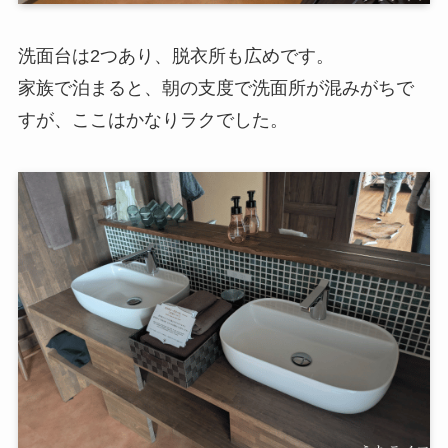
洗面台は2つあり、脱衣所も広めです。
家族で泊まると、朝の支度で洗面所が混みがちで
すが、ここはかなりラクでした。