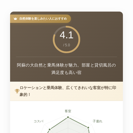
自然体験を楽しみたい人におすすめ
4.1
/ 5.0
阿蘇の大自然と乗馬体験が魅力。部屋と貸切風呂の
満足度も高い宿
ロケーションと乗馬体験、広くてきれいな客室が特に印
象的！