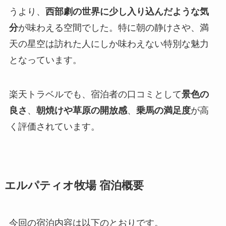
うより、
西部劇の世界に少し入り込んだような気
分
が味わえる空間でした。特に朝の静けさや、満
天の星空は訪れた人にしか味わえない特別な魅力
となっています。
楽天トラベルでも、宿泊者の口コミとして
景色の
良さ
、
朝焼けや草原の開放感
、
乗馬の満足度
が高
く評価されています。
エルパティオ牧場 宿泊概要
今回の宿泊内容は以下のとおりです。