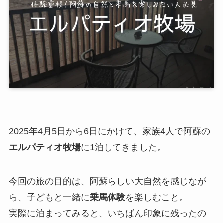
2025年4月5日から6日にかけて、家族4人で阿蘇の
エルパティオ牧場
に1泊してきました。
今回の旅の目的は、阿蘇らしい大自然を感じなが
ら、子どもと一緒に
乗馬体験
を楽しむこと。
実際に泊まってみると、いちばん印象に残ったの