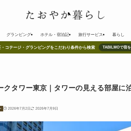
グランピング
ホテル・宿泊記
旅行サービス
暮らし
荘・コテージ・グランピングをこだわり条件から検索
TABILMOで宿
ークタワー東京｜タワーの見える部屋に
2026年7月2日
2026年7月9日
ー