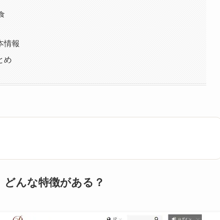
食
本情報
とめ
｜どんな特徴がある？