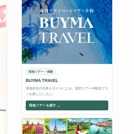
現地ツアー・体験
BUYMA TRAVEL
現地在住の日本人ガイドによる、貸切ツアーや観光プラ
ンを探したい人に。
→
現地ツアーを探す