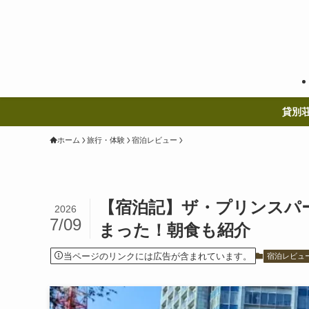
貸別
ホーム
旅行・体験
宿泊レビュー
【宿泊記】ザ・プリンスパ
2026
7/09
まった！朝食も紹介
当ページのリンクには広告が含まれています。
宿泊レビュ