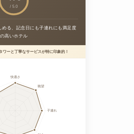
/ 5.0
しめる、記念日にも子連れにも満足度
の高いホテル
タワーと丁寧なサービスが特に印象的！