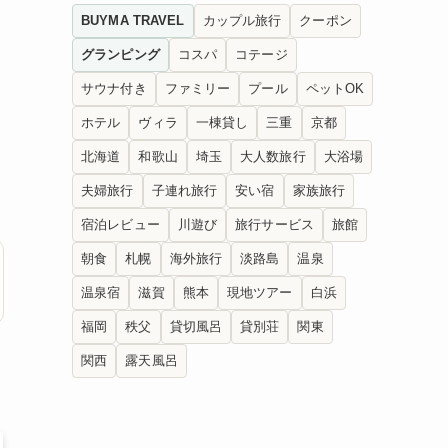
BUYMA TRAVEL
カップル旅行
クーポン
グランピング
コスパ
コテージ
サウナ付き
ファミリー
プール
ペットOK
ホテル
ヴィラ
一棟貸し
三重
京都
北海道
和歌山
埼玉
大人数旅行
大浴場
夫婦旅行
子連れ旅行
安い宿
家族旅行
宿泊レビュー
川遊び
旅行サービス
旅館
朝食
札幌
海外旅行
淡路島
温泉
温泉宿
滋賀
熊本
現地ツアー
白浜
福岡
秩父
貸切風呂
貸別荘
関東
関西
露天風呂