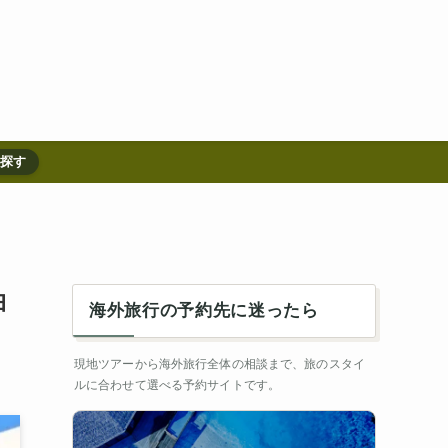
を探す
泊
海外旅行の予約先に迷ったら
現地ツアーから海外旅行全体の相談まで、旅のスタイ
ルに合わせて選べる予約サイトです。