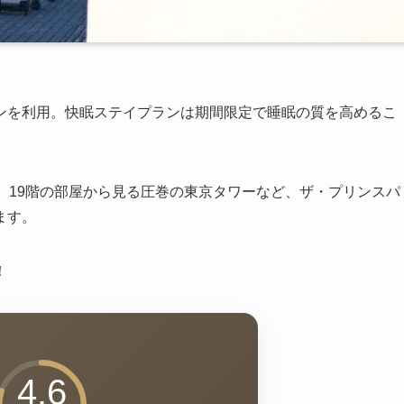
ンを利用。快眠ステイプランは期間限定で睡眠の質を高めるこ
、19階の部屋から見る圧巻の東京タワーなど、ザ・プリンスパ
ます。
！
4.6