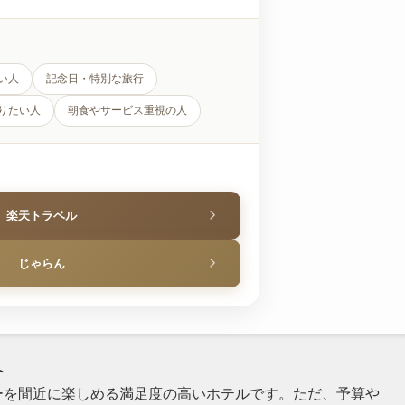
い人
記念日・特別な旅行
りたい人
朝食やサービス重視の人
楽天トラベル
じゃらん
へ
ーを間近に楽しめる満足度の高いホテルです。ただ、予算や